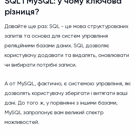
SQL i MySQL: у чому ключова
різниця?
Давайте ще раз: SQL - це мова структурованих
запитів та основа для систем управління
реляційними базами даних. SQL дозволяє
користувачу додавати та видалять, оновлювати
чи вибирати потрібні записи.
А от MySQL, фактично, є системою управління, які
дозволять користувачу зберігати і витягати ваші
дані. До того ж, у порівнянні з іншими базами,
MySQL запропонує вам великий спектр
можливостей.