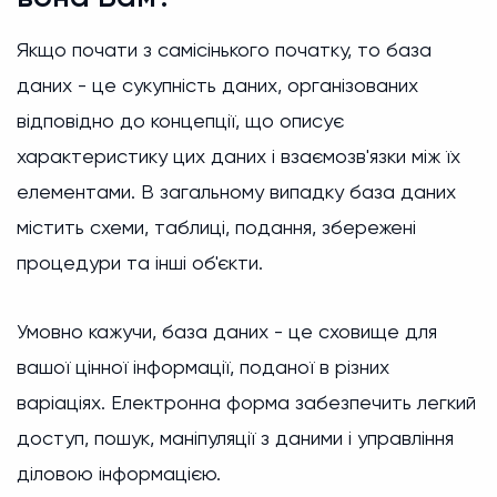
Якщо почати з самісінького початку, то база
даних - це сукупність даних, організованих
відповідно до концепції, що описує
характеристику цих даних і взаємозв'язки між їх
елементами. В загальному випадку база даних
містить схеми, таблиці, подання, збережені
процедури та інші об'єкти.
Умовно кажучи, база даних - це сховище для
вашої цінної інформації, поданої в різних
варіаціях. Електронна форма забезпечить легкий
доступ, пошук, маніпуляції з даними і управління
діловою інформацією.