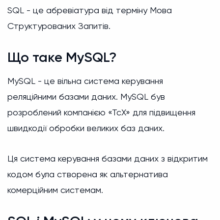
SQL - це абревіатура від терміну Мова
Структурованих Запитів.
Що таке MySQL?
MySQL - це вільна система керування
реляційними базами даних. MySQL був
розроблений компанією «ТсХ» для підвищення
швидкодії обробки великих баз даних.
Ця система керування базами даних з відкритим
кодом була створена як альтернатива
комерційним системам.