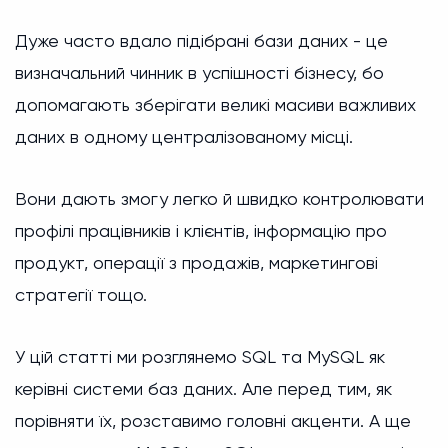
Дуже часто вдало підібрані бази даних - це
визначальний чинник в успішності бізнесу, бо
допомагають зберігати великі масиви важливих
даних в одному централізованому місці.
Вони дають змогу легко й швидко контролювати
профілі працівників і клієнтів, інформацію про
продукт, операції з продажів, маркетингові
стратегії тощо.
У цій статті ми розглянемо SQL та MySQL як
керівні системи баз даних. Але перед тим, як
порівняти їх, розставимо головні акценти. А ще