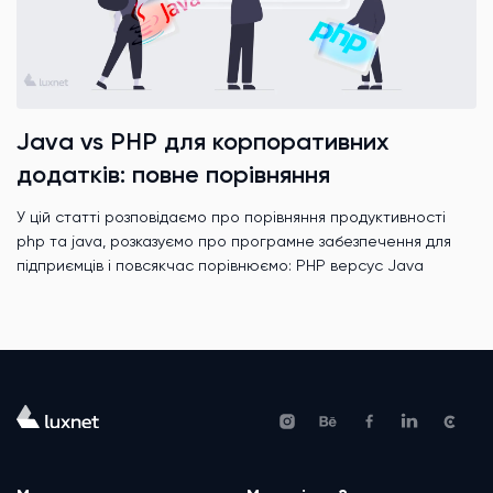
Java vs PHP для корпоративних
додатків: повне порівняння
У цій статті розповідаємо про порівняння продуктивності
php та java, розказуємо про програмне забезпечення для
підприємців і повсякчас порівнюємо: PHP версус Java