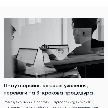
ІТ-аутсорсинг: ключові уявлення,
переваги та 3-крокова процедура
Розказуємо, якими є послуги IT аутсорсингу, як знайти
підрядника для розробки програмного забезпечення, чим