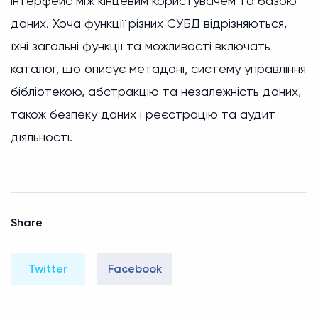
інтерфейс між кінцевим користувачем та базою
даних. Хоча функції різних СУБД відрізняються,
їхні загальні функції та можливості включать
каталог, що описує метадані, систему управління
бібліотекою, абстракцію та незалежність даних,
також безпеку даних і реєстрацію та аудит
діяльності.
Share
Twitter
Facebook