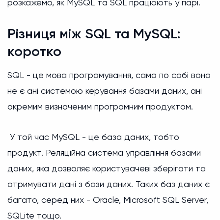
розкажемо, як MySQL та SQL працюють у парі.
Різниця між SQL та MySQL:
коротко
SQL - це мова програмування, сама по собі вона
не є ані системою керування базами даних, ані
окремим визначеним програмним продуктом.
У той час MySQL - це база даних, тобто
продукт. Реляційна система управління базами
даних, яка дозволяє користувачеві зберігати та
отримувати дані з бази даних. Таких баз даних є
багато, серед них - Oracle, Microsoft SQL Server,
SQLite тощо.