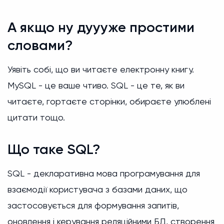
А якщо ну дуууже простими
словами?
Уявіть собі, що ви читаєте електронну книгу.
MySQL - це ваше чтиво. SQL - це те, як ви
читаєте, гортаєте сторінки, обираєте улюблені
цитати тощо.
Що таке SQL?
SQL - декларативна мова програмування для
взаємодії користувача з базами даних, що
застосовується для формування запитів,
оновлення і керування реляційними БД, створення