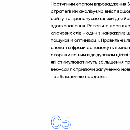
Наступним етапом впровадження 
стратегії ми аналізуємо вміст вашо
сайту та пропонуємо шляхи для йо
вдосконалення. Ретельне дослідж
ключових слів - один з найважливіш
пошуковій оптимізації. Правильні кл
слова та фрази допоможуть визнач
сторінки вашим відвідувачам цікаві
які стимулюватимуть збільшення тр
веб-сайт сприяючи залученню нови
та збільшенню продажів.
05