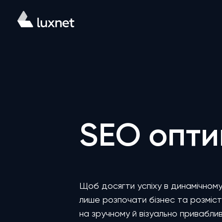
SEO опти
Щоб досягти успіху в динамічному
лише розпочати бізнес та розміст
на зручному й візуально привабли