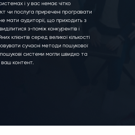
системах і у вас немає чітко
кт чи послуга приречені програвати
не мати аудиторії, що приходить з
иділитися з-поміж конкурентів і
их клієнтів серед великої кількості
товувати сучасні методи пошукової
 пошукові системи могли швидко та
 ваш контент.