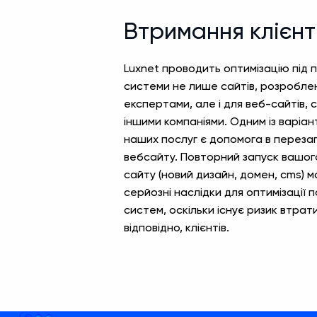
Втримання клієнт
Luxnet проводить оптимізацію під 
системи не лише сайтів, розробл
експертами, але і для веб-сайтів,
іншими компаніями. Одним із варіан
наших послуг є допомога в переза
вебсайту. Повторний запуск вашог
сайту (новий дизайн, домен, cms) 
серйозні наслідки для оптимізації 
систем, оскільки існує ризик втрати
відповідно, клієнтів.