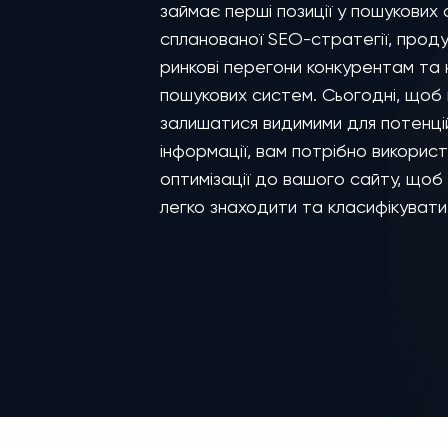
займає перші позиції у пошукових 
спланованої SEO-стратегії, проду
ринкові перегони конкурентам та 
пошукових систем. Сьогодні, щоб в
залишатися видимими для потенційн
інформації, вам потрібно викорис
оптимізації до вашого сайту, щоб
легко знаходити та класифікувати