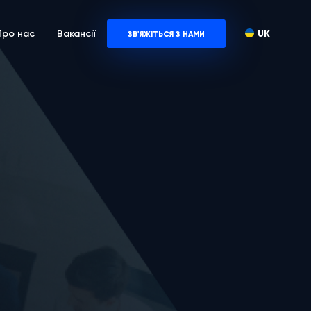
UK
Про нас
Вакансії
ЗВ'ЯЖІТЬСЯ З НАМИ