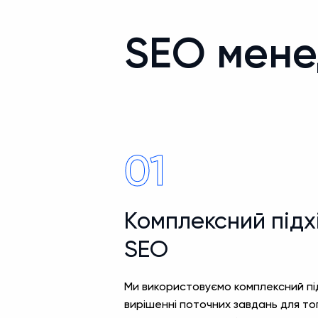
SEO мен
01
Комплексний підх
SEO
Ми використовуємо комплексний під
вирішенні поточних завдань для то