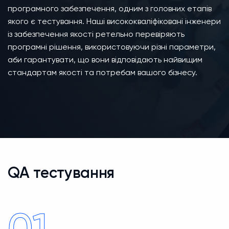
програмного забезпечення, одним з головних етапів
якого є тестування. Наші висококваліфіковані інженери
із забезпечення якості ретельно перевіряють
програмні рішення, використовуючи різні параметри,
аби гарантувати, що вони відповідають найвищим
стандартам якості та потребам вашого бізнесу.
QA тестування
01