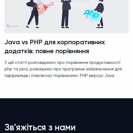
Java vs PHP для корпоративних
додатків: повне порівняння
У цій статті розповідаємо про порівняння продуктивності
php та java, розказуємо про програмне забезпечення для
підприємців і повсякчас порівнюємо: PHP версус Java
Зв'яжіться з нами