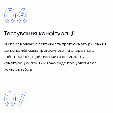
06
Тестування конфігурації
Ми перевіряємо ефективність програмного рішення в
різних комбінаціях програмного та апаратного
забезпечення, щоб визначити оптимальну
конфігурацію, при якій воно буде працювати без
помилок і збоїв
07