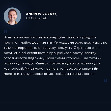
ANDREW VOZNYY,
CEO Luxnet
Наша компанія постачає комерційно успішні продукти
протягом майже десятиліття. Ми усвідомлюємо важливість не
тільки створення, але і запуску продукту. Окрім цього, ми
розуміємо всі складності в процесі його росту і завжди
готові надати підтримку. Наші сильні сторони - це технічні
рішення для медіа-бізнесу, потокові відео та рішення для
корпорацій. Ми цінуємо чесність та професіоналізм і Ви
можете в цьому переконатись, співпрацюючи з нами !