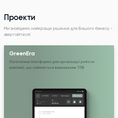
Проекти
Ми знайдемо найкраще рішення для Вашого бізнесу -
звертайтеся!
GreenEra
Логістична платформа для організації роботи
компанії, що займається вивезенням ТПВ