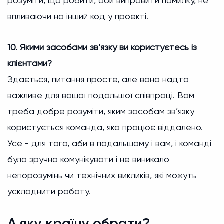
розуміти, що робити, аби виправити помилку, не
впливаючи на інший код у проекті.
10. Якими засобами зв’язку ви користуєтесь із
клієнтами?
Здається, питання просте, але воно надто
важливе для вашої подальшої співпраці. Вам
треба добре розуміти, яким засобам зв’язку
користується команда, яка працює віддалено.
Усе - для того, аби в подальшому і вам, і команді
було зручно комунікувати і не виникало
непорозумінь чи технічних викликів, які можуть
ускладнити роботу.
А яку країну обрати?