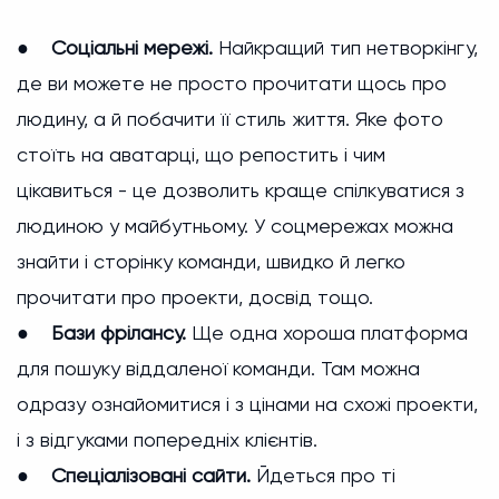
●
Соціальні мережі.
Найкращий тип нетворкінгу,
де ви можете не просто прочитати щось про
людину, а й побачити її стиль життя. Яке фото
стоїть на аватарці, що репостить і чим
цікавиться - це дозволить краще спілкуватися з
людиною у майбутньому. У соцмережах можна
знайти і сторінку команди, швидко й легко
прочитати про проекти, досвід тощо.
●
Бази фрілансу.
Ще одна хороша платформа
для пошуку віддаленої команди. Там можна
одразу ознайомитися і з цінами на схожі проекти,
і з відгуками попередніх клієнтів.
●
Спеціалізовані сайти.
Йдеться про ті