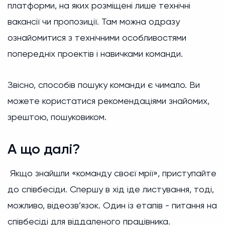
платформи, на яких розміщені лише технічні
вакансії чи пропозиції. Там можна одразу
ознайомитися з технічними особливостями
попередніх проектів і навичками команди.
Звісно, способів пошуку команди є чимало. Ви
можете користатися рекомендаціями знайомих,
зрештою, пошуковиком.
А що далі?
Якщо знайшли «команду своєї мрії», приступайте
до співбесіди. Спершу в хід іде листування, тоді,
можливо, відеозв’язок. Один із етапів - питання на
співбесіді для віддаленого працівника.