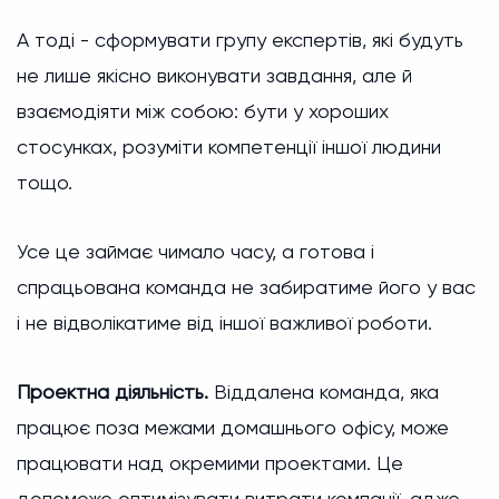
А тоді - сформувати групу експертів, які будуть
не лише якісно виконувати завдання, але й
взаємодіяти між собою: бути у хороших
стосунках, розуміти компетенції іншої людини
тощо.
Усе це займає чимало часу, а готова і
спрацьована команда не забиратиме його у вас
і не відволікатиме від іншої важливої роботи.
Проектна діяльність.
Віддалена команда, яка
працює поза межами домашнього офісу, може
працювати над окремими проектами. Це
допоможе оптимізувати витрати компанії, адже