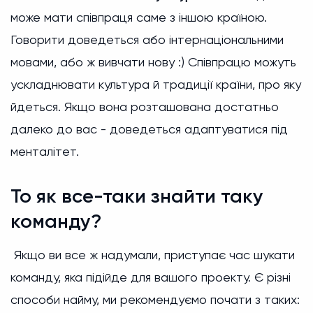
може мати співпраця саме з іншою країною.
Говорити доведеться або інтернаціональними
мовами, або ж вивчати нову :) Співпрацю можуть
ускладнювати культура й традиції країни, про яку
йдеться. Якщо вона розташована достатньо
далеко до вас - доведеться адаптуватися під
менталітет.
То як все-таки знайти таку
команду?
Якщо ви все ж надумали, приступає час шукати
команду, яка підійде для вашого проекту. Є різні
способи найму, ми рекомендуємо почати з таких: