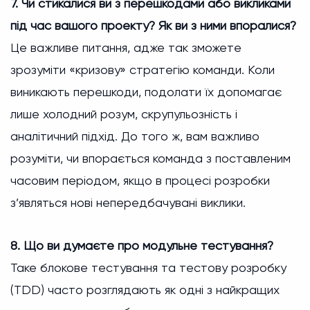
7. Чи стикалися ви з перешкодами або викликами
під час вашого проекту? Як ви з ними впоралися?
Це важливе питання, адже так зможете
зрозуміти «кризову» стратегію команди. Коли
виникають перешкоди, подолати їх допомагає
лише холодний розум, скрупульозність і
аналітичний підхід. До того ж, вам важливо
розуміти, чи впорається команда з поставленим
часовим періодом, якщо в процесі розробки
з’являться нові непередбачувані виклики.
8. Що ви думаєте про модульне тестування?
Таке блокове тестування та тестову розробку
(TDD) часто розглядають як одні з найкращих