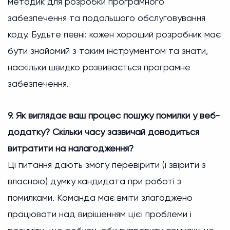
методик для розробки програмного
забезпечення та подальшого обслуговування
коду. Будьте певні: кожен хороший розробник має
бути знайомий з таким інструментом та знати,
наскільки швидко розвивається програмне
забезпечення.
9. Як виглядає ваш процес пошуку помилки у веб-
додатку? Скільки часу зазвичай доводиться
витратити на налагодження?
Ці питання дають змогу перевірити (і звірити з
власною) думку кандидата при роботі з
помилками. Команда має вміти злагоджено
працювати над вирішенням цієї проблеми і