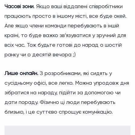
Часові зони
. Якщо ваші віддалені співробітники
працюють просто в іншому місті, все буде окей.
Але якщо члени команди перебувають в іншій
країні, то буде важко зв’язуватися у зручний для
всіх час. Тож будьте готові до нарад о шостій
ранку чи о десятій вечора ;)
Лише онлайн.
З розробниками, які сидять у
сусідньому офісі, все легко. Можна упродовж дня
зібратися на нараду, підійти за допомогою чи
дати пораду. Фізично ці люди перебувають
близько, і це суттєво спрощує комунікацію.