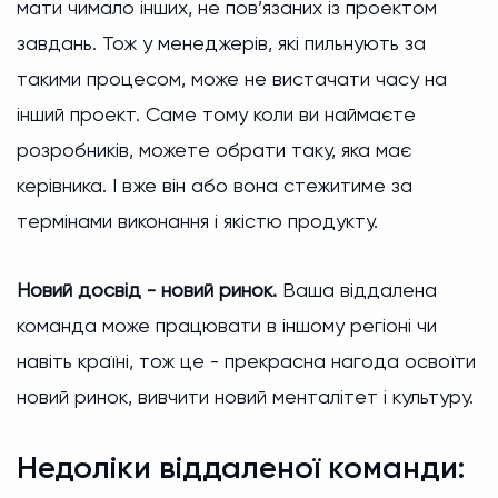
мати чимало інших, не пов’язаних із проектом
завдань. Тож у менеджерів, які пильнують за
такими процесом, може не вистачати часу на
інший проект. Саме тому коли ви наймаєте
розробників, можете обрати таку, яка має
керівника. І вже він або вона стежитиме за
термінами виконання і якістю продукту.
Новий досвід - новий ринок.
Ваша віддалена
команда може працювати в іншому регіоні чи
навіть країні, тож це - прекрасна нагода освоїти
новий ринок, вивчити новий менталітет і культуру.
Недоліки віддаленої команди: