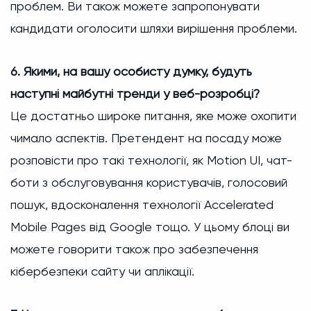
проблем. Ви також можете запропонувати
кандидати оголосити шляхи вирішення проблеми.
6. Якими, на вашу особисту думку, будуть
наступні майбутні тренди у веб-розробці?
Це достатньо широке питання, яке може охопити
чимало аспектів. Претендент на посаду може
розповісти про такі технології, як Motion UI, чат-
боти з обслуговування користувачів, голосовий
пошук, вдосконалення технології Accelerated
Mobile Pages від Google тощо. У цьому блоці ви
можете говорити також про забезпечення
кібербезпеки сайту чи аплікації.