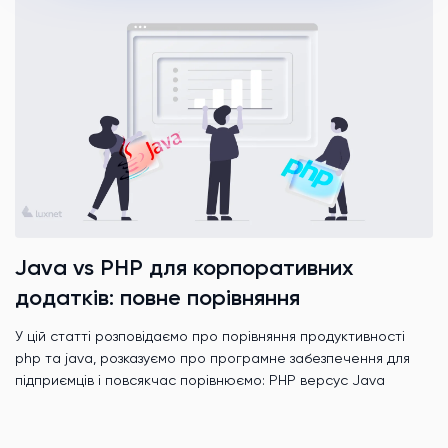
Java vs PHP для корпоративних
додатків: повне порівняння
У цій статті розповідаємо про порівняння продуктивності
php та java, розказуємо про програмне забезпечення для
підприємців і повсякчас порівнюємо: PHP версус Java