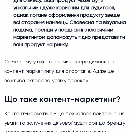
для бізнесу. Ваш продукт може бути
унікальним і дуже корисним для аудиторії,
однак погане оформлення продукту зведе
всі старання нанівець. Словесна та візуальна
подача, тренди у поєднанні з класичним
маркетингом допоможуть гідно представити
ваш продукт на ринку.
Саме тому у цій статті ми зосередимось на
контент маркетингу для стартапів. Адже це
важлива складова успіху проекту.
Що таке контент-маркетинг?
Контент-маркетинг - це технологія привернення
уваги та залучення цільової аудиторії до бренду