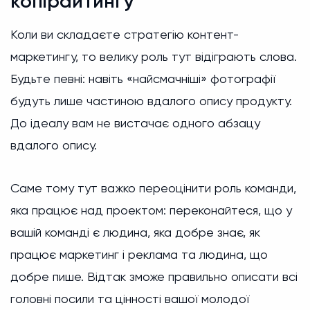
копірайтингу
Коли ви складаєте стратегію контент-
маркетингу, то велику роль тут відіграють слова.
Будьте певні: навіть «найсмачніші» фотографії
будуть лише частиною вдалого опису продукту.
До ідеалу вам не вистачає одного абзацу
вдалого опису.
Саме тому тут важко переоцінити роль команди,
яка працює над проектом: переконайтеся, що у
вашій команді є людина, яка добре знає, як
працює маркетинг і реклама та людина, що
добре пише. Відтак зможе правильно описати всі
головні посили та цінності вашої молодої