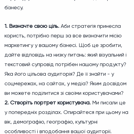
бізнесу.
1. Визначте свою ціль.
Аби стратегія принесла
користь, потрібно перш за все визначити місію
маркетингу у вашому бізнесі. Щоб це зробити,
дайте відповідь на низку питань: який візуальний і
текстовий супровід потрібен нашому продукту?
Яка його цільова аудиторія? Де її знайти - у
соцмережах, на сайтах, у медіа? Яким досвідом
ви можете поділитися зі своїми користувачами?
2. Створіть портрет користувача.
Ми писали це
у попередніх розділах. Опирайтеся при цьому на
вік, демографію, географію, культурні
особливості і вподобання вашої аудиторії.