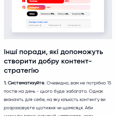
Інші поради, які допоможуть
створити добру контент-
стратегію
1. Систематизуйте
. Очевидно, вам не потрібно 15
постів на день - цього буде забагато. Однак
визначіть для себе, на яку кількість контенту ви
розраховуєте щотижня чи щомісяця. Аби
уникнути таких ситуацій, наприклад, коли