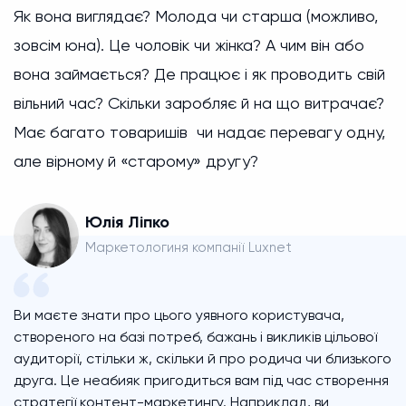
Як вона виглядає? Молода чи старша (можливо,
зовсім юна). Це чоловік чи жінка? А чим він або
вона займається? Де працює і як проводить свій
вільний час? Скільки заробляє й на що витрачає?
Має багато товаришів чи надає перевагу одну,
але вірному й «старому» другу?
Юлія Ліпко
Маркетологиня компанії Luxnet
Ви маєте знати про цього уявного користувача,
створеного на базі потреб, бажань і викликів цільової
аудиторії, стільки ж, скільки й про родича чи близького
друга. Це неабияк пригодиться вам під час створення
стратегії контент-маркетингу. Наприклад, ви