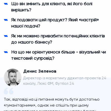
Що він змінить для клієнта, які його болі
вирішить?
Як подавати цей продукт? Який «настрій»
нашої подачі?
Як ми можемо привабити потенційних клієнтів
до нашого бізнесу?
На що ми орієнтуємося більше - візуальний чи
текстовий супровід?
Денис Зеленов
Директор із маркетингу діджитал-проектів 24
каналу, Люкс ФМ, Футбол 24
Так, відповіді на ці питання можуть бути достатньо
«гуманітарними», однак не спішіть при цьому