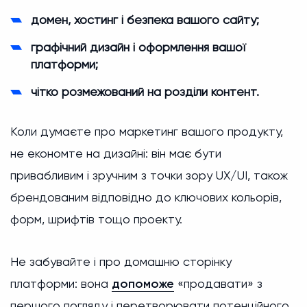
домен, хостинг і безпека вашого сайту;
графічний дизайн і оформлення вашої
платформи;
чітко розмежований на розділи контент.
Коли думаєте про маркетинг вашого продукту,
не економте на дизайні: він має бути
привабливим і зручним з точки зору UX/UI, також
брендованим відповідно до ключових кольорів,
форм, шрифтів тощо проекту.
Не забувайте і про домашню сторінку
платформи: вона
допоможе
«продавати» з
першого погляду і перетворювати потенційного