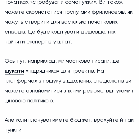
початках «спробувати самотужки». Ви також
можете скористатися послугами фрилансерів, які
можуть створити для вас кілька початкових
епізодів. Це буде коштувати дешевше, ніж
найняти експертів у штат.
Ось тут, наприклад, ми частково писали, де
шукати
«підрядника» для проектів. На
платформах з пошуку віддалених спеціалістів ви
можете ознайомитися з їхніми резюме, відгуками і
ціновою політикою.
Але коли плануватимете бюджет, врахуйте й такі
пункти: