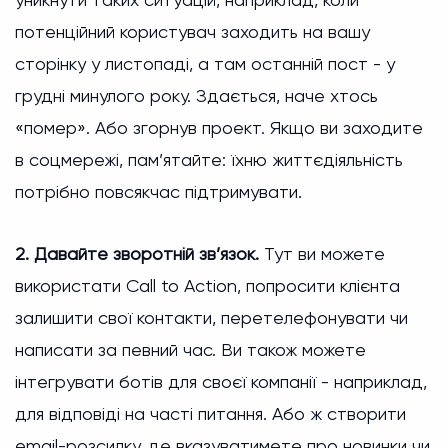
потенційний користувач заходить на вашу
сторінку у листопаді, а там останній пост - у
грудні минулого року. Здається, наче хтось
«помер». Або згорнув проект. Якщо ви заходите
в соцмережі, пам’ятайте: їхню життєдіяльність
потрібно повсякчас підтримувати.
2. Давайте зворотній зв’язок.
Тут ви можете
використати Call to Action, попросити клієнта
залишити свої контакти, перетелефонувати чи
написати за певний час. Ви також можете
інтегрувати ботів для своєї компанії - наприклад,
для відповіді на часті питання. Або ж створити
email-розсилку, де вказуватимете про новинки чи