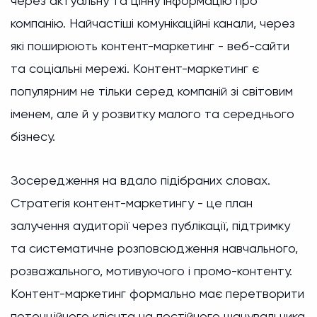
через актуальну та цінну інформацію про
компанію. Найчастіші комунікаційні канали, через
які поширюють контент-маркетинг - веб-сайти
та соціальні мережі. Контент-маркетинг є
популярним не тільки серед компаній зі світовим
іменем, але й у розвитку малого та середнього
бізнесу.
Зосередження на вдало підібраних словах.
Стратегія контент-маркетингу - це план
залучення аудиторії через публікації, підтримку
та систематичне розповсюдження навчального,
розважального, мотивуючого і промо-контенту.
Контент-маркетинг формально має перетворити
потенційного клієнта на постійного шанувальника