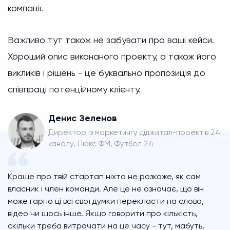
компанії.
Важливо тут також не забувати про ваші кейси.
Хороший опис виконаного проекту, а також його
викликів і рішень - це буквально пропозиція до
співпраці потенційному клієнту.
Денис Зеленов
Директор із маркетингу діджитал-проектів 24
каналу, Люкс ФМ, Футбол 24
Краще про твій стартап ніхто не розкаже, як сам
власник і член команди. Але це не означає, що він
може гарно ці всі свої думки перекласти на слова,
відео чи щось інше. Якщо говорити про кількість,
скільки треба витрачати на це часу - тут, мабуть,