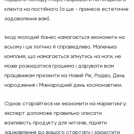
клієнта на постійного (а ще - принесе естетичне
задоволення вам).
Іноді молодий бізнес намагається економити на
всьому і це логічно й справедливо. Маленька
компанія, що намагається зіпнутись на ноги, не
може розкидатися грошима і дарувати всім
працівникам презенти на Новий Рік, Різдво, День
народження і Міжнародний день космонавтики.
Однак старайтеся не економити на маркетингу:
експерт допоможе правильно описати
важливість продукту для читачів, підняти
зацікавлення до вашого стартапу і заохотити