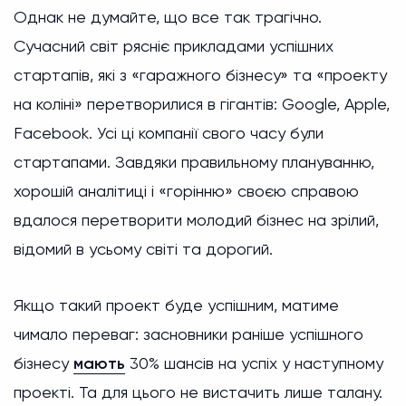
Однак не думайте, що все так трагічно.
Сучасний світ рясніє прикладами успішних
стартапів, які з «гаражного бізнесу» та «проекту
на коліні» перетворилися в гігантів: Google, Apple,
Facebook. Усі ці компанії свого часу були
стартапами. Завдяки правильному плануванню,
хорошій аналітиці і «горінню» своєю справою
вдалося перетворити молодий бізнес на зрілий,
відомий в усьому світі та дорогий.
Якщо такий проект буде успішним, матиме
чимало переваг: засновники раніше успішного
бізнесу
мають
30% шансів на успіх у наступному
проекті. Та для цього не вистачить лише талану.