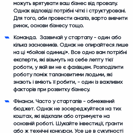
можуть врятувати ваш бізнес від провалу.
Однак відповіді потрібні чіткі і структуровані.
Для того, аби провести аналіз, варто вивчити
ринок, основи бізнесу тощо.
Команда. Зазвичай у стартапу - один або
кілька засновників. Однак не опирайтеся лише
на ці «бойові одиниці». Все одно вам потрібні
експерти, які візьмуть на себе лепту тієї
роботи, у якій ви не є фахівцем. Розподілити
роботу поміж талановитими людьми, які
знають і вміють її робити, - один із важливих
факторів при розвитку бізнесу.
Фінанси. Часто у стартапів - обмежений
бюджет. Однак не зосереджуйтеся на тих
коштах, які відклали або отримуєте на
основній роботі. Шукайте інвестиції, ґранти
або ж технічні конкурси. Усе це в сукупності