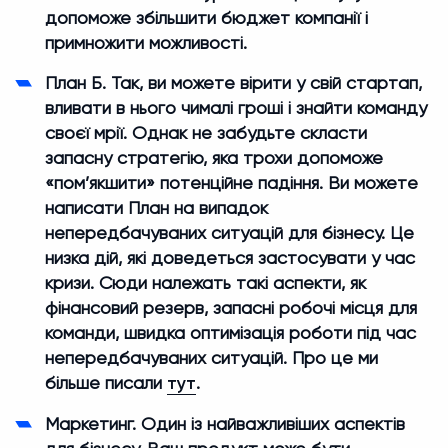
допоможе збільшити бюджет компанії і
примножити можливості.
План Б. Так, ви можете вірити у свій стартап,
вливати в нього чималі гроші і знайти команду
своєї мрії. Однак не забудьте скласти
запасну стратегію, яка трохи допоможе
«пом’якшити» потенційне падіння. Ви можете
написати План на випадок
непередбачуваних ситуацій для бізнесу. Це
низка дій, які доведеться застосувати у час
кризи. Сюди належать такі аспекти, як
фінансовий резерв, запасні робочі місця для
команди, швидка оптимізація роботи під час
непередбачуваних ситуацій. Про це ми
більше писали
тут
.
Маркетинг. Один із найважливіших аспектів