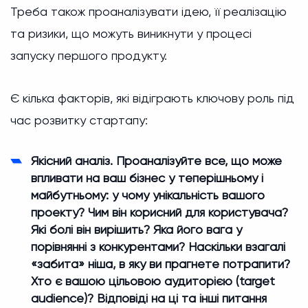
Треба також проаналізувати ідею, її реалізацію
та ризики, що можуть виникнути у процесі
запуску першого продукту.
Є кілька факторів, які відіграють ключову роль під
час розвитку стартапу:
Якісний аналіз. Проаналізуйте все, що може
впливати на ваш бізнес у теперішньому і
майбутньому: у чому унікальність вашого
проекту? Чим він корисний для користувача?
Які болі він вирішить? Яка його вага у
порівнянні з конкурентами? Наскільки взагалі
«забита» ніша, в яку ви прагнете потрапити?
Хто є вашою цільовою аудиторією (target
audience)? Відповіді на ці та інші питання